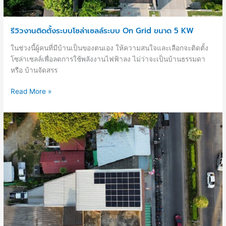
5
KW
รีวิวงานติดตั้งระบบโซล่าเซลล์ระบบ On Grid ขนาด 5 KW
ในช่วงนี้ผู้คนที่มีบ้านเป็นของตนเอง ให้ความสนใจและเลือกจะติดตั้ง
โซล่าเซลล์เพื่อลดการใช้พลังงานไฟฟ้าลง ไม่ว่าจะเป็นบ้านธรรมดา
หรือ บ้านจัดสรร
Read More »
รีวิว
งาน
ติด
ตั้ง
ระบบ
โซ
ล่า
เซลล์
คลินิก
ทำฟัน