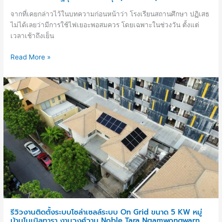
ประเสริฐ
สุข
จากที่เคยกล่าวไว้ในบทความก่อนหน้าว่า โรงเรียนสถานศึกษา ปฏิเสธ
จังหวัด
ไม่ได้เลยว่ามีการใช้ไฟเยอะพอสมควร โดยเฉพาะในช่วงวัน ตั้งแต่
ชลบุรี
เวลาเช้าถึงเย็น
(ติด
ตั้ง
Read More »
เพิ่ม)
รีวิว
งาน
ติด
ตั้ง
ระบบ
โซ
ล่า
เซลล์
ระบบ
On
Grid
ขนาด
รีวิวงานติดตั้งระบบโซล่าเซลล์ระบบ On Grid ขนาด 5 KW หมู่
5
บ้านโนเบิลทารา งามวงศ์วาน Noble Tara Ngamwongwarn