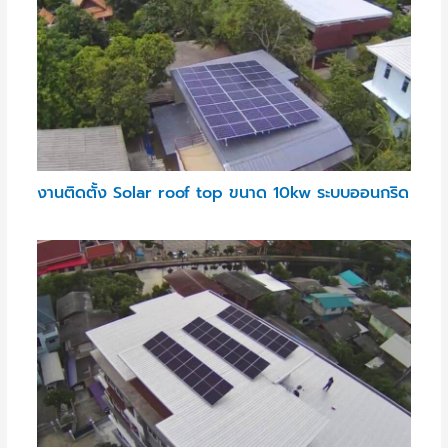
งานติดตั้ง Solar roof top ขนาด 10kw ระบบออนกริด