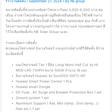
รีวิวงานติดตั้ง
/
September 27, 2024
/ By
Nk group
ขนาดติดตั้งนี้ช่วยประหยัดค่าไฟกลางวันลง 5,000-6,000 บาท ต่อ
เดือน จากค่าไฟปกติของลูกค้าอยู่ที่หลักหมื่นต่อเดือน ใช้ไฟฟ้ากลาง
วันเป็นหลัก การติดตั้งจึงเป็นตัวเลือกที่ดีค่ะ ขอขอบคุณ คุณ ภักดี จาก
โครงการแกรนด์ บางกอกบูเลอร์วาร์ด จากบางแค กรุงเทพมหานคร ที่
ไว้ใจเลือกติดตั้งกับ NK Solar Group นะคะ
รายละเอียดการติดตั้ง
สเปคแผงโซล่าเซลล์ อินเวอร์เตอร์ และอุปกรณ์ต่างๆที่ใช้ติดตั้ง มีราย
ละเอียดดังนี้
แผงโซล่าเซลล์ Tier 1 ยี่ห้อ Longi Mono Half Cut รุ่น Hi-
MO5-LR5-72HPH ขนาด 550W จำนวน 18 แผง
อินเวอร์เตอร์ Huawei รุ่น Sun2000 10KTL-M1
Huawei Smart Power Censor 1 Pcs.
Huawei smart Dongle
DC Fuse , AC Surge and Breaker Protection Box 1 set
Ground system 1 set
Aluminium Support ( Rail, Mid clamp , End clamp , L-
Feet etc.) 1 set