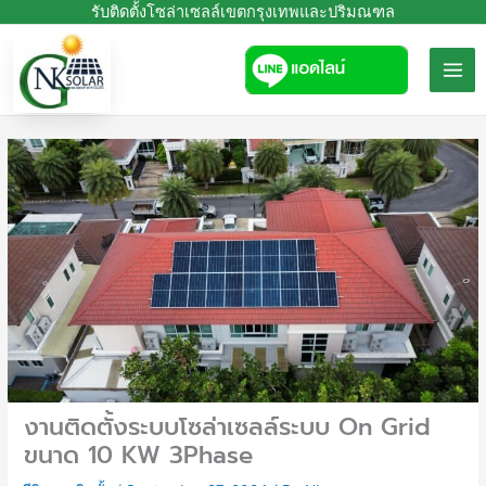
Skip
รับติดตั้งโซล่าเซลล์เขตกรุงเทพและปริมณฑล
to
content
งานติดตั้งระบบโซล่าเซลล์ระบบ On Grid
ขนาด 10 KW 3Phase