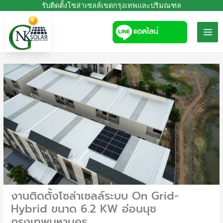
Skip
รับติดตั้งโซล่าเซลล์เขตกรุงเทพและปริมณฑล
to
content
งานติดตั้งโซล่าเซลล์ระบบ On Grid-
Hybrid ขนาด 6.2 KW อ่อนนุช
กรุงเทพมหานคร