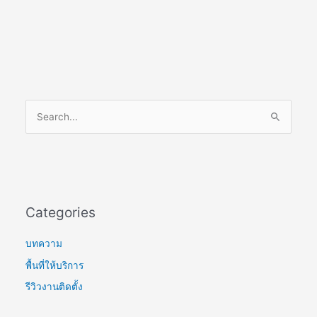
S
e
a
r
c
Categories
h
f
บทความ
o
พื้นที่ให้บริการ
r
รีวิวงานติดตั้ง
: