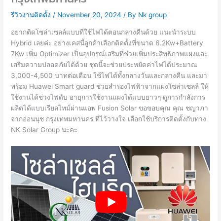
รีวิวงานติดตั้ง
/
November 20, 2024
/ By
Nk group
อยากติดโซล่าเซลล์แบบที่ใช้ไฟได้ตอนกลางคืนด้วย แนะนำระบบ
Hybrid เลยค่ะ อย่างเคสนี้ลูกค้าเลือกติดตั้งที่ขนาด 6.2Kw+Battery
7Kw เพิ่ม Optimizer เป็นอุปกรณ์เสริมที่ช่วยเพิ่มประสิทธิภาพแผงและ
เสริมความปลอดภัยได้ด้วย ชุดนี้จะช่วยประหยัดค่าไฟได้ประมาณ
3,000-4,500 บาทต่อเดือน ใช้ไฟได้ทั้งกลางวันและกลางคืน และมา
พร้อม Huawei Smart guard ช่วยสำรองไฟฟ้าจากแผงโซล่าเซลล์ ให้
ใช้งานได้ช่วงไฟดับ อายุการใช้งานแผงได้แบบยาวๆ ดูการกำลังการ
ผลิตได้แบบเรียลไทม์ผ่านแอพ Fusion Solar ขอขอบคุณ คุณ ชญาภา
จากอ่อนนุช กรุงเทพมหานคร ที่ไว้วางใจ เลือกใช้บริการติดตั้งกับทาง
NK Solar Group นะคะ