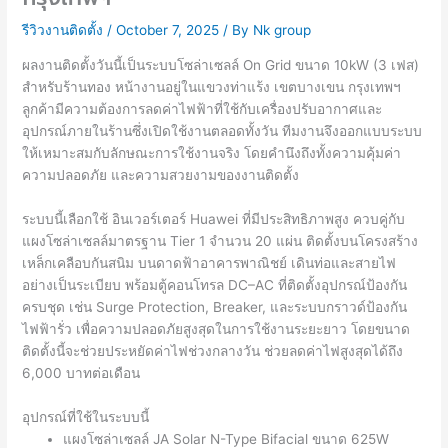
รีวิวงานติดตั้ง
/
October 7, 2025
/ By
Nk group
ผลงานติดตั้งวันนี้เป็นระบบโซล่าเซลล์ On Grid ขนาด 10kW (3 เฟส)
สำหรับร้านทอง หน้างานอยู่ในแขวงท่าแร้ง เขตบางเขน กรุงเทพฯ
ลูกค้ามีความต้องการลดค่าไฟฟ้าที่ใช้กับเครื่องปรับอากาศและ
อุปกรณ์ภายในร้านซึ่งเปิดใช้งานตลอดทั้งวัน ทีมงานจึงออกแบบระบบ
ให้เหมาะสมกับลักษณะการใช้งานจริง โดยคำนึงถึงทั้งความคุ้มค่า
ความปลอดภัย และความสวยงามของงานติดตั้ง
ระบบนี้เลือกใช้ อินเวอร์เตอร์ Huawei ที่มีประสิทธิภาพสูง ควบคู่กับ
แผงโซล่าเซลล์มาตรฐาน Tier 1 จำนวน 20 แผ่น ติดตั้งบนโครงสร้าง
เหล็กเคลือบกันสนิม บนดาดฟ้าอาคารพาณิชย์ เดินท่อและสายไฟ
อย่างเป็นระเบียบ พร้อมตู้คอนโทรล DC–AC ที่ติดตั้งอุปกรณ์ป้องกัน
ครบชุด เช่น Surge Protection, Breaker, และระบบกราวด์ป้องกัน
ไฟฟ้ารั่ว เพื่อความปลอดภัยสูงสุดในการใช้งานระยะยาว โดยขนาด
ติดตั้งนี้จะช่วยประหยัดค่าไฟช่วงกลางวัน ช่วยลดค่าไฟสูงสุดได้ถึง
6,000 บาทต่อเดือน
อุปกรณ์ที่ใช้ในระบบนี้
แผงโซล่าเซลล์ JA Solar N-Type Bifacial ขนาด 625W