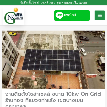
Skip
รับติดตั้งโซล่าเซลล์เขตกรุงเทพและปริมณฑล
to
content
งานติดตั้งโซล่าเซลล์ ขนาด 10kw On Grid
ร้านทอง ที่แขวงท่าแร้ง เขตบางเขน
กรุงเทพฯ