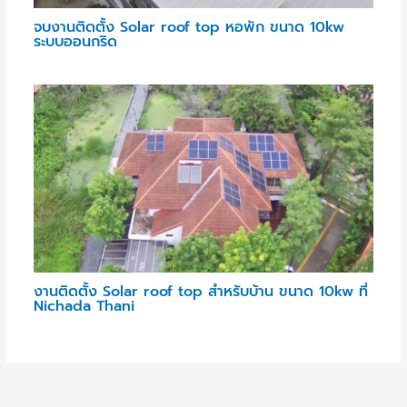
จบงานติดตั้ง Solar roof top หอพัก ขนาด 10kw
ระบบออนกริด
งานติดตั้ง Solar roof top สำหรับบ้าน ขนาด 10kw ที่
Nichada Thani