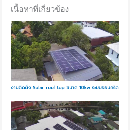
เนื้อหาที่เกี่ยวข้อง
งานติดตั้ง Solar roof top ขนาด 10kw ระบบออนกริด