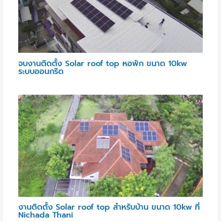
จบงานติดตั้ง Solar roof top หอพัก ขนาด 10kw
ระบบออนกริด
งานติดตั้ง Solar roof top สำหรับบ้าน ขนาด 10kw ที่
Nichada Thani