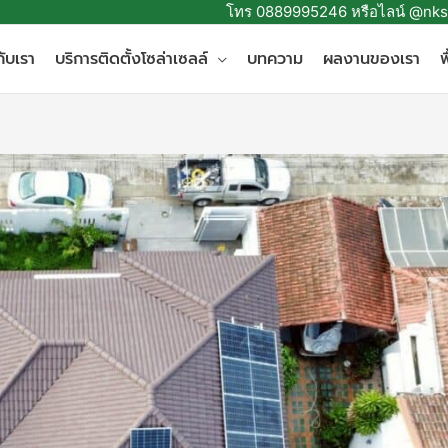
โทร 0889995246 หรือไลน์ @nks
กับเรา
บริการติดตั้งโซล่าเซลล์
บทความ
ผลงานของเรา
พ