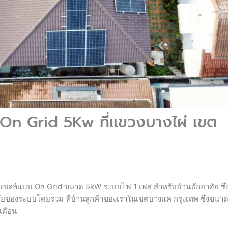
บ On Grid 5Kw ที่แขวงบางไผ่ เขต
่าเซลล์แบบ On Grid ขนาด 5kW ระบบไฟ 1 เฟส สำหรับบ้านพักอาศัย ซึ่ง
ัยของระบบโดยรวม ที่บ้านลูกค้าของเราในเขตบางแค กรุงเทพ ซึ่งขนาด
เดือน