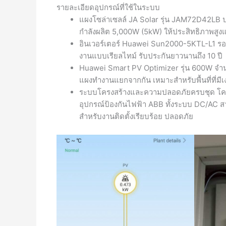
รายละเอียดอุปกรณ์ที่ใช้ในระบบ
แผงโซล่าเซลล์ JA Solar รุ่น JAM72D42LB
กำลังผลิต 5,000W (5kW) ให้ประสิทธิภาพสู
อินเวอร์เตอร์ Huawei Sun2000-5KTL-L1 รอง
งานแบบเรียลไทม์ รับประกันยาวนานถึง 10 ปี
Huawei Smart PV Optimizer รุ่น 600W จำนว
แผงทำงานแยกจากกัน เหมาะสำหรับพื้นที่ที่ม
ระบบโครงสร้างและความปลอดภัยครบชุด โครง
อุปกรณ์ป้องกันไฟฟ้า ABB ทั้งระบบ DC/AC
สำหรับงานติดตั้งเรียบร้อย ปลอดภัย