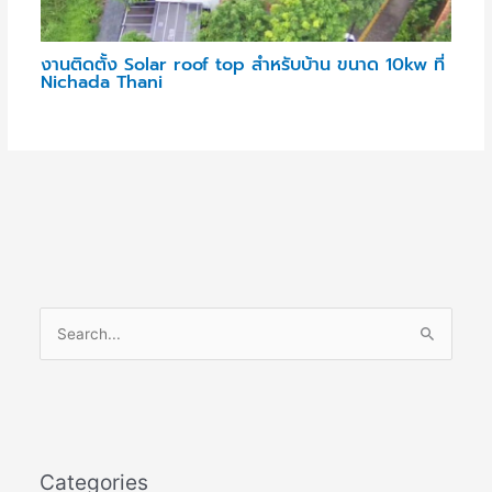
งานติดตั้ง Solar roof top สำหรับบ้าน ขนาด 10kw ที่
Nichada Thani
S
e
a
r
c
Categories
h