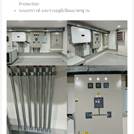
Protection
ระบบกราวด์ และรางอลูมิเนียมมาตรฐาน