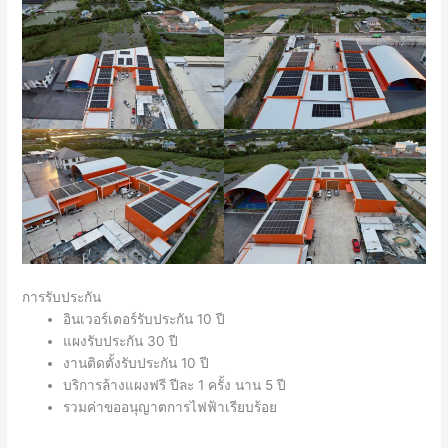
การรับประกัน
อินเวอร์เตอร์รับประกัน 10 ปี
แผงรับประกัน 30 ปี
งานติดตั้งรับประกัน 10 ปี
บริการล้างแผงฟรี ปีละ 1 ครั้ง นาน 5 ปี
รวมค่าขออนุญาตการไฟฟ้าเรียบร้อย