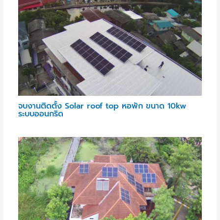
จบงานติดตั้ง Solar roof top หอพัก ขนาด 10kw
ระบบออนกริด