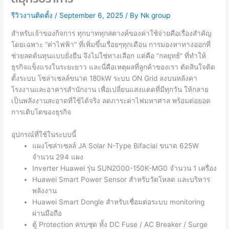
รีวิวงานติดตั้ง
/
September 6, 2025
/ By
Nk group
สำหรับเจ้าของกิจการ ทุกบาททุกสตางค์ของค่าใช้จ่ายคือเรื่องสำคัญ
โดยเฉพาะ “ค่าไฟฟ้า” ที่เพิ่มขึ้นเรื่อยๆทุกเดือน การมองหาทางออกที่
ช่วยลดต้นทุนแบบยั่งยืน จึงไม่ใช่ทางเลือก แต่คือ “กลยุทธ์” ที่ทำให้
ธุรกิจแข็งแรงในระยะยาว และนี่คือเหตุผลที่ลูกค้าของเรา ตัดสินใจติด
ตั้งระบบ โซล่าเซลล์ขนาด 180kW ระบบ ON Grid ลงบนหลังคา
โรงงานและอาคารสำนักงาน เพื่อเปลี่ยนแสงแดดที่มีทุกวัน ให้กลาย
เป็นพลังงานสะอาดที่ใช้ได้จริง ลดภาระค่าไฟมหาศาล พร้อมต่อยอด
การเติบโตของธุรกิจ
อุปกรณ์ที่ใช้ในระบบนี้
แผงโซล่าเซลล์ JA Solar N-Type Bifacial ขนาด 625W
จำนวน 294 แผง
Inverter Huawei รุ่น SUN2000-150K-MG0 จำนวน 1 เครื่อง
Huawei Smart Power Sensor สำหรับวัดโหลด และบริหาร
พลังงาน
Huawei Smart Dongle สำหรับเชื่อมต่อระบบ monitoring
ผ่านมือถือ
ตู้ Protection ครบชุด ทั้ง DC Fuse / AC Breaker / Surge