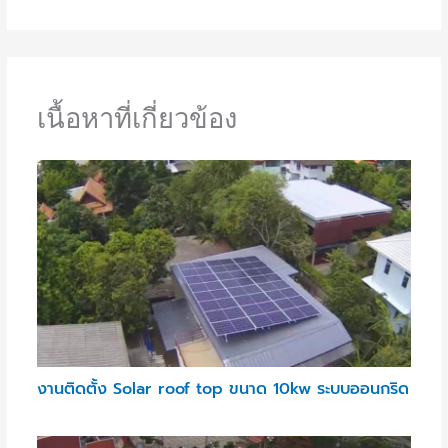
เนื้อหาที่เกี่ยวข้อง
งานติดตั้ง Solar roof top ขนาด 10kw ระบบออนกริด